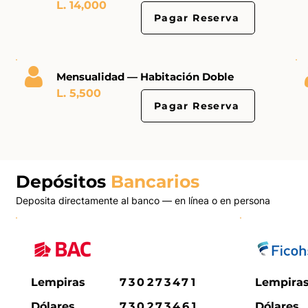
L. 14,000
Pagar Reserva
Mensualidad — Habitación Doble
L. 5,500
Pagar Reserva
Depósitos
Bancarios
Deposita directamente al banco — en línea o en persona
Lempiras
730273471
Lempira
Dólares
730273461
Dólares