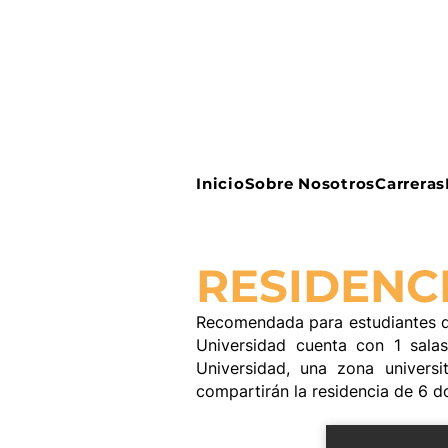
Inicio
Sobre Nosotros
Carreras
RESIDENC
Recomendada para estudiantes de
Universidad cuenta con 1 salas
Universidad, una zona univers
compartirán la residencia de 6 do