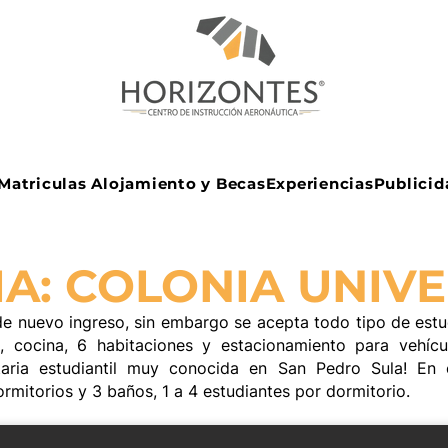
Matriculas Alojamiento y Becas
Experiencias
Publicid
IA: COLONIA UNIV
 nuevo ingreso, sin embargo se acepta todo tipo de estud
, cocina, 6 habitaciones y estacionamiento para vehícu
itaria estudiantil muy conocida en San Pedro Sula! En 
rmitorios y 3 baños, 1 a 4 estudiantes por dormitorio.