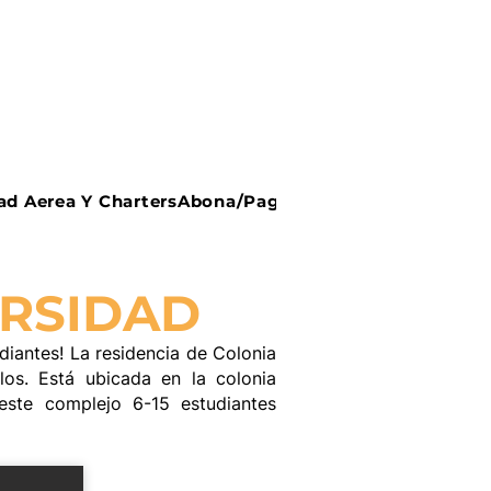
ad Aerea Y Charters
Abona/Paga en Linea
Recursos
ERSIDAD
iantes! La residencia de Colonia
los. Está ubicada en la colonia
este complejo 6-15 estudiantes