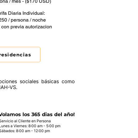
rsona / mes - ($170 USD)
rifa Diaria Individual:
 250 / persona / noche
 con previa autorizacion
 residencias
opciones sociales básicas como
UNAH-VS.
Volamos los 365 dias del año!
Servicio al Cliente en Persona
Lunes a Viernes: 8:00 am - 5:00 pm
Sábados: 8:00 am - 12:00 pm