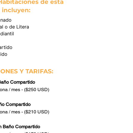
Habitaciones de esta
 incluyen:
onado
l o de Litera
diantil
rtido
ido
ONES Y TARIFAS:
 Baño Compartido
rsona / mes - ($250 USD)
ño Compartido
rsona / mes - ($210 USD)
n Baño Compartido