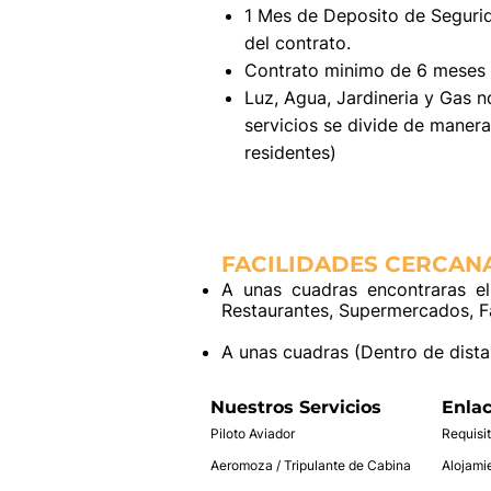
1 Mes de Deposito de Segurid
del contrato.
Contrato minimo de 6 meses 
Luz, Agua, Jardineria y Gas n
servicios se divide de manera
residentes)
FACILIDADES CERCANA
A unas cuadras encontraras el
Restaurantes, Supermercados, Fa
A unas cuadras (Dentro de distan
Nuestros Servicios
Enla
Piloto Aviador
Requisi
Aeromoza / Tripulante de Cabina
Alojami